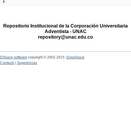
1
Repositorio Institucional de la Corporación Universitaria
Adventista - UNAC
repository@unac.edu.co
DSpace software
copyright © 2002-2015
DuraSpace
Contacto
|
Sugerencias