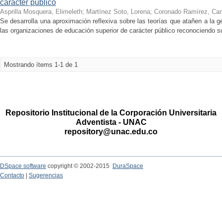
carácter público
Asprilla Mosquera, Elimeleth
;
Martínez Soto, Lorena
;
Coronado Ramírez, Cam
Se desarrolla una aproximación reflexiva sobre las teorías que atañen a la g
las organizaciones de educación superior de carácter público reconociendo sus
Mostrando ítems 1-1 de 1
Repositorio Institucional de la Corporación Universitaria
Adventista - UNAC
repository@unac.edu.co
DSpace software
copyright © 2002-2015
DuraSpace
Contacto
|
Sugerencias