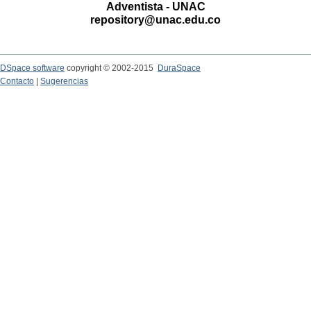
Adventista - UNAC
repository@unac.edu.co
DSpace software
copyright © 2002-2015
DuraSpace
Contacto
|
Sugerencias