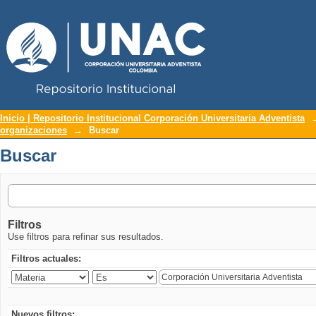
Repositorio Institucional UNAC
Buscar
Inicio | Repositorio Institucional Corporación Universitaria Adventista
organizaciones
→
Buscar
Buscar
Filtros
Use filtros para refinar sus resultados.
Filtros actuales:
Nuevos filtros: