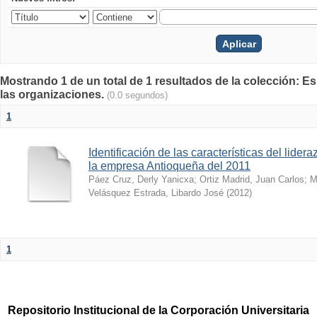
Mostrando 1 de un total de 1 resultados de la colección: E
las organizaciones.
(0.0 segundos)
1
Identificación de las características del lider
la empresa Antioqueña del 2011
Páez Cruz, Derly Yanicxa
;
Ortiz Madrid, Juan Carlos
;
M
Velásquez Estrada, Libardo José
(
2012
)
1
Repositorio Institucional de la Corporación Universitaria