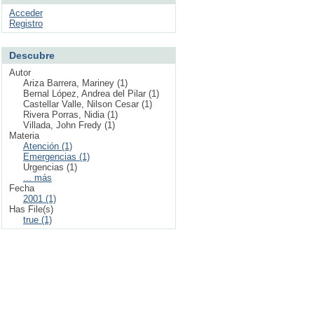
Acceder
Registro
Descubre
Autor
Ariza Barrera, Mariney (1)
Bernal López, Andrea del Pilar (1)
Castellar Valle, Nilson Cesar (1)
Rivera Porras, Nidia (1)
Villada, John Fredy (1)
Materia
Atención (1)
Emergencias (1)
Urgencias (1)
... más
Fecha
2001 (1)
Has File(s)
true (1)