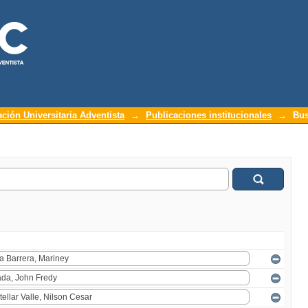
ación Universitaria Adventista
→
Publicaciones institucionales
→
Bus