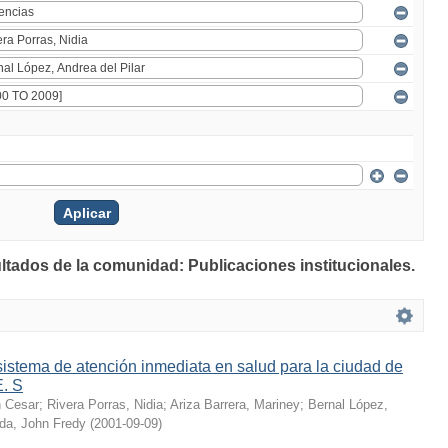
ultados de la comunidad: Publicaciones institucionales.
istema de atención inmediata en salud para la ciudad de
E. S
n Cesar
;
Rivera Porras, Nidia
;
Ariza Barrera, Mariney
;
Bernal López,
ada, John Fredy
(
2001-09-09
)