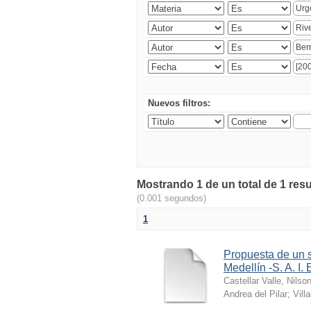
Nuevos filtros:
Mostrando 1 de un total de 1 res
(0.001 segundos)
1
Propuesta de un s
Medellín -S. A. I. 
Castellar Valle, Nilso
Andrea del Pilar
;
Vill