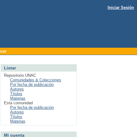
Iniciar Sesión
car
Listar
Repositorio UNAC
Comunidades & Colecciones
Por fecha de publicación
Autores
Títulos
Materias
Esta comunidad
Por fecha de publicación
Autores
Títulos
Materias
Mi cuenta