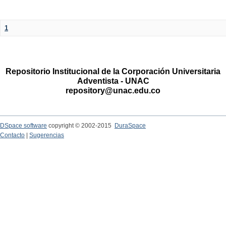
1
Repositorio Institucional de la Corporación Universitaria
Adventista - UNAC
repository@unac.edu.co
DSpace software
copyright © 2002-2015
DuraSpace
Contacto
|
Sugerencias