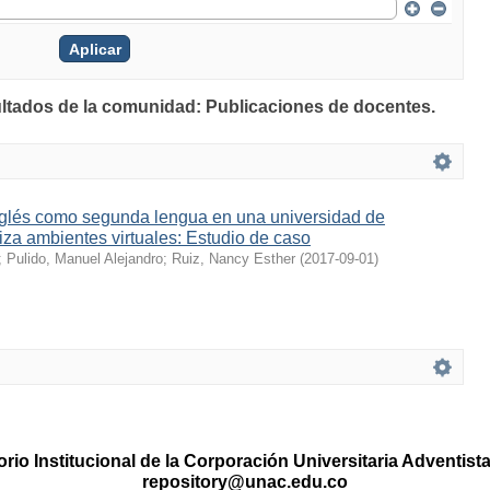
ultados de la comunidad: Publicaciones de docentes.
glés como segunda lengua en una universidad de
iza ambientes virtuales: Estudio de caso
;
Pulido, Manuel Alejandro
;
Ruiz, Nancy Esther
(
2017-09-01
)
rio Institucional de la Corporación Universitaria Adventis
repository@unac.edu.co