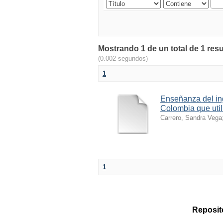
Mostrando 1 de un total de 1 res
(0.002 segundos)
1
Enseñanza del in
Colombia que util
Carrero, Sandra Vega
1
Reposito