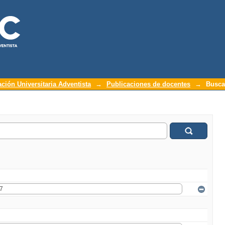
ación Universitaria Adventista
→
Publicaciones de docentes
→
Busca