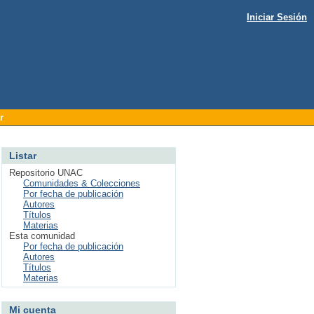
Iniciar Sesión
r
Listar
Repositorio UNAC
Comunidades & Colecciones
Por fecha de publicación
Autores
Títulos
Materias
Esta comunidad
Por fecha de publicación
Autores
Títulos
Materias
Mi cuenta