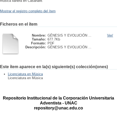
música llanera en Casanare.
Mostrar el registro completo del ítem
Ficheros en el ítem
Nombre:
GÉNESIS Y EVOLUCIÓN ...
Ver/
Tamaño:
677.7Kb
Formato:
PDF
Descripción:
GÉNESIS Y EVOLUCIÓN ...
Este ítem aparece en la(s) siguiente(s) colección(ones)
Licenciatura en Música
Licenciatura en Música
Repositorio Institucional de la Corporación Universitaria
Adventista - UNAC
repository@unac.edu.co