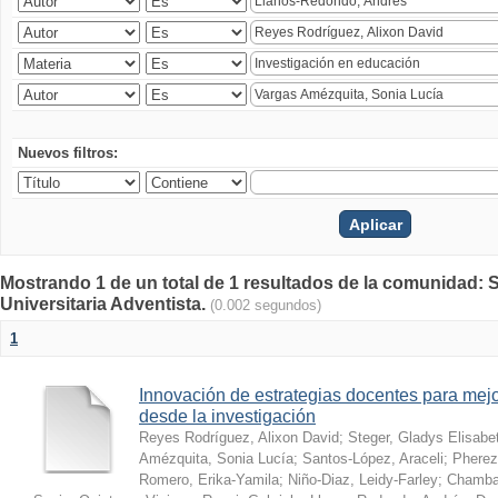
Nuevos filtros:
Mostrando 1 de un total de 1 resultados de la comunidad: S
Universitaria Adventista.
(0.002 segundos)
1
Innovación de estrategias docentes para mejo
desde la investigación
Reyes Rodríguez, Alixon David
;
Steger, Gladys Elisabe
Amézquita, Sonia Lucía
;
Santos-López, Araceli
;
Pherez
Romero, Erika-Yamila
;
Niño-Diaz, Leidy-Farley
;
Chamba-