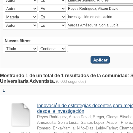
Nuevos filtros:
Mostrando 1 de un total de 1 resultados de la comunidad: S
Universitaria Adventista.
(0.003 segundos)
1
Innovación de estrategias docentes para mejo
desde la investigación
Reyes Rodríguez, Alixon David
;
Steger, Gladys Elisabe
Amézquita, Sonia Lucía
;
Santos-López, Araceli
;
Pherez
Romero, Erika-Yamila
;
Niño-Diaz, Leidy-Farley
;
Chamba-