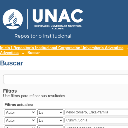
Repositorio Institucional UNAC
Buscar
Inicio | Repositorio Institucional Corporación Universitaria Adventista
Adventista
→
Buscar
Buscar
Filtros
Use filtros para refinar sus resultados.
Filtros actuales: