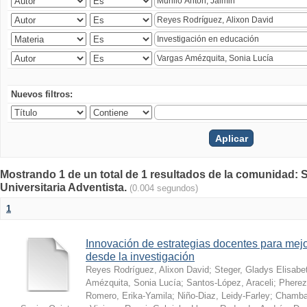
Nuevos filtros:
Mostrando 1 de un total de 1 resultados de la comunidad: S
Universitaria Adventista.
(0.004 segundos)
1
Innovación de estrategias docentes para mejo
desde la investigación
Reyes Rodríguez, Alixon David
;
Steger, Gladys Elisabe
Amézquita, Sonia Lucía
;
Santos-López, Araceli
;
Pherez
Romero, Erika-Yamila
;
Niño-Diaz, Leidy-Farley
;
Chamba-