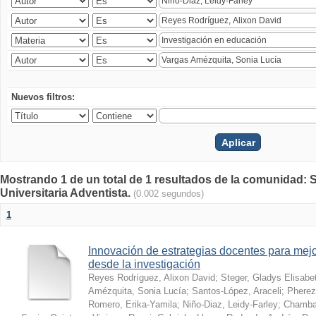
Nuevos filtros:
Mostrando 1 de un total de 1 resultados de la comunidad: S
Universitaria Adventista.
(0.002 segundos)
1
Innovación de estrategias docentes para mejo
desde la investigación
Reyes Rodríguez, Alixon David
;
Steger, Gladys Elisabe
Amézquita, Sonia Lucía
;
Santos-López, Araceli
;
Pherez
Romero, Erika-Yamila
;
Niño-Diaz, Leidy-Farley
;
Chamba-