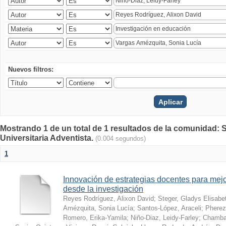
Nuevos filtros:
Mostrando 1 de un total de 1 resultados de la comunidad: S
Universitaria Adventista.
(0.004 segundos)
1
Innovación de estrategias docentes para mejo
desde la investigación
Reyes Rodríguez, Alixon David
;
Steger, Gladys Elisabe
Amézquita, Sonia Lucía
;
Santos-López, Araceli
;
Pherez
Romero, Erika-Yamila
;
Niño-Diaz, Leidy-Farley
;
Chamba-