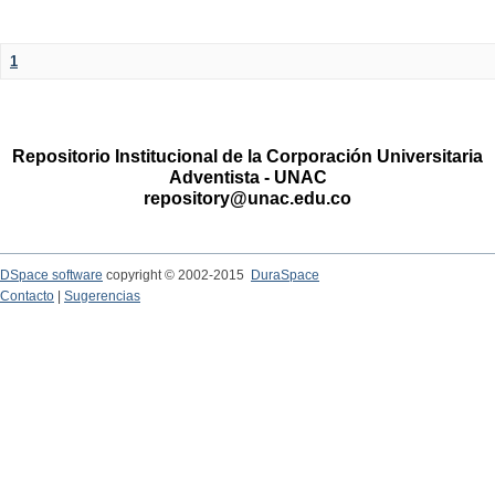
1
Repositorio Institucional de la Corporación Universitaria
Adventista - UNAC
repository@unac.edu.co
DSpace software
copyright © 2002-2015
DuraSpace
Contacto
|
Sugerencias