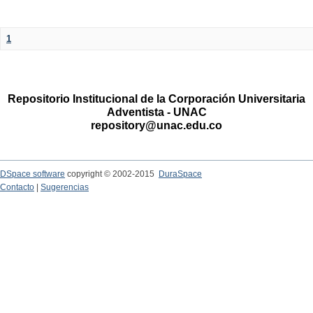
1
Repositorio Institucional de la Corporación Universitaria
Adventista - UNAC
repository@unac.edu.co
DSpace software
copyright © 2002-2015
DuraSpace
Contacto
|
Sugerencias