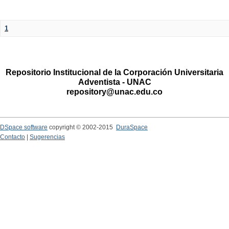
1
Repositorio Institucional de la Corporación Universitaria
Adventista - UNAC
repository@unac.edu.co
DSpace software
copyright © 2002-2015
DuraSpace
Contacto
|
Sugerencias