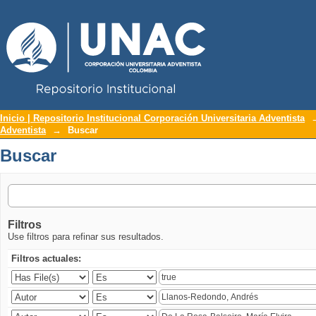
Repositorio Institucional UNAC
Buscar
Inicio | Repositorio Institucional Corporación Universitaria Adventista
Adventista
→
Buscar
Buscar
Filtros
Use filtros para refinar sus resultados.
Filtros actuales: