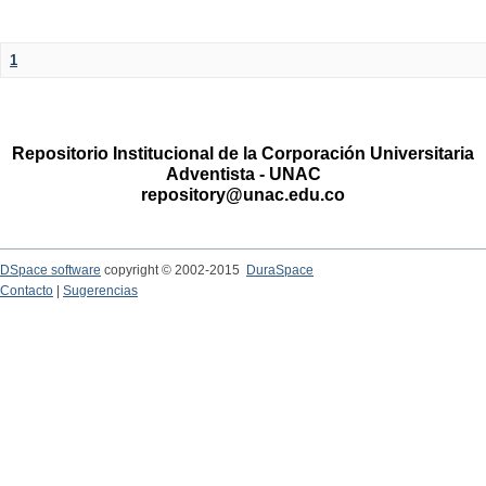
1
Repositorio Institucional de la Corporación Universitaria
Adventista - UNAC
repository@unac.edu.co
DSpace software
copyright © 2002-2015
DuraSpace
Contacto
|
Sugerencias