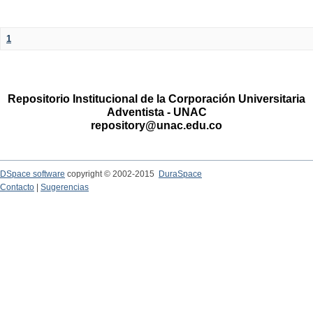
1
Repositorio Institucional de la Corporación Universitaria
Adventista - UNAC
repository@unac.edu.co
DSpace software
copyright © 2002-2015
DuraSpace
Contacto
|
Sugerencias