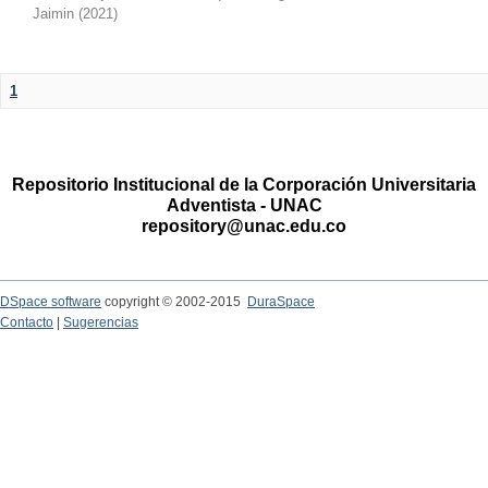
Jaimin
(
2021
)
1
Repositorio Institucional de la Corporación Universitaria
Adventista - UNAC
repository@unac.edu.co
DSpace software
copyright © 2002-2015
DuraSpace
Contacto
|
Sugerencias