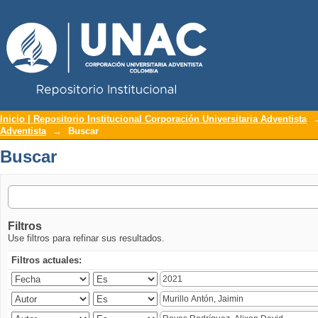
Repositorio Institucional UNAC
Buscar
Inicio | Repositorio Institucional Corporación Universitaria Adventista
Adventista
→
Buscar
Buscar
Filtros
Use filtros para refinar sus resultados.
Filtros actuales: