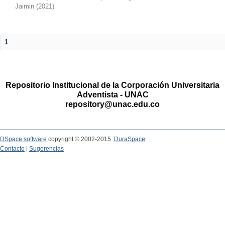
Jaimin
(
2021
)
1
Repositorio Institucional de la Corporación Universitaria
Adventista - UNAC
repository@unac.edu.co
DSpace software
copyright © 2002-2015
DuraSpace
Contacto
|
Sugerencias