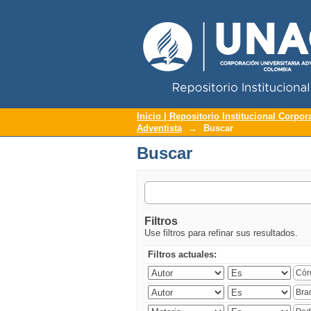
Repositorio Institucional UNAC
Buscar
Inicio | Repositorio Institucional Corpor
Adventista
→
Buscar
Buscar
Filtros
Use filtros para refinar sus resultados.
Filtros actuales: