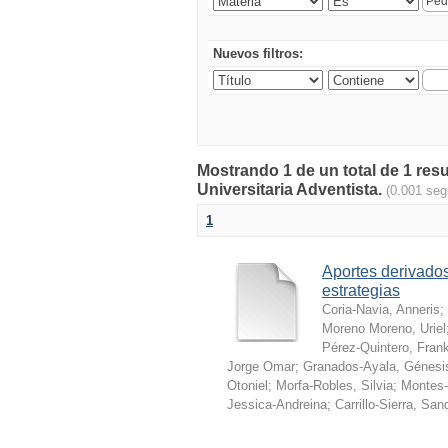
Nuevos filtros:
Mostrando 1 de un total de 1 res
Universitaria Adventista.
(0.001 se
1
Aportes derivados
estrategias
Coria-Navia, Anneris
;
Moreno Moreno, Uriel
Pérez-Quintero, Fran
Jorge Omar
;
Granados-Ayala, Génesi
Otoniel
;
Morfa-Robles, Silvia
;
Montes-
Jessica-Andreina
;
Carrillo-Sierra, San