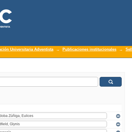
ación Universitaria Adventista
→
Publicaciones institucionales
→
Sel