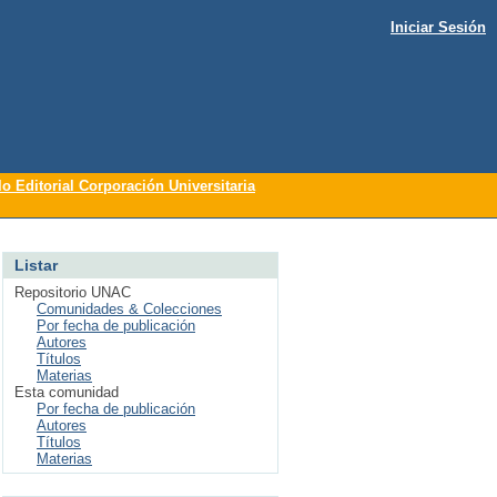
Iniciar Sesión
lo Editorial Corporación Universitaria
Listar
Repositorio UNAC
Comunidades & Colecciones
Por fecha de publicación
Autores
Títulos
Materias
Esta comunidad
Por fecha de publicación
Autores
Títulos
Materias