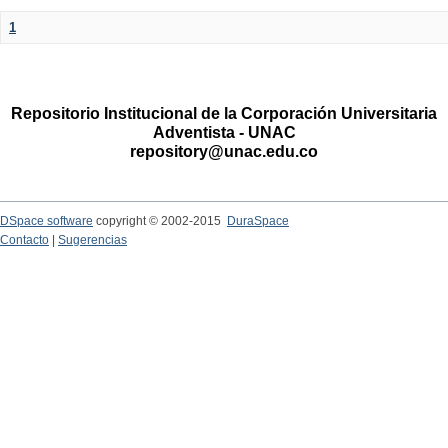
1
Repositorio Institucional de la Corporación Universitaria
Adventista - UNAC
repository@unac.edu.co
DSpace software
copyright © 2002-2015
DuraSpace
Contacto
|
Sugerencias