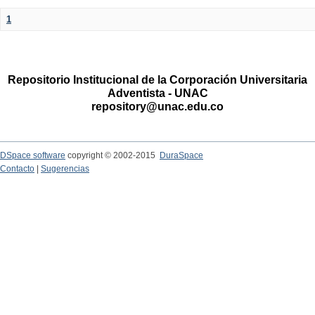
1
Repositorio Institucional de la Corporación Universitaria
Adventista - UNAC
repository@unac.edu.co
DSpace software
copyright © 2002-2015
DuraSpace
Contacto
|
Sugerencias