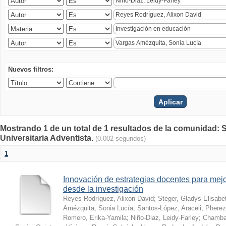
Nuevos filtros:
Mostrando 1 de un total de 1 resultados de la comunidad: S
Universitaria Adventista.
(0.002 segundos)
1
Innovación de estrategias docentes para mejo
desde la investigación
Reyes Rodríguez, Alixon David
;
Steger, Gladys Elisabe
Amézquita, Sonia Lucía
;
Santos-López, Araceli
;
Pherez
Romero, Erika-Yamila
;
Niño-Diaz, Leidy-Farley
;
Chamba-