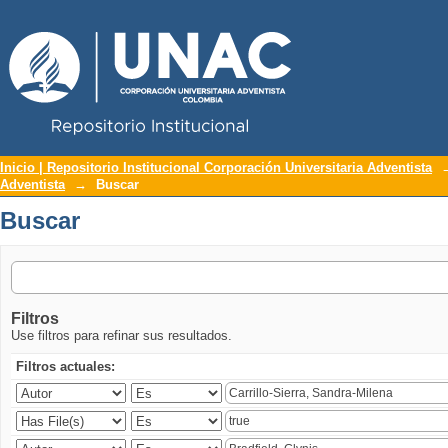
Repositorio Institucional UNAC
Buscar
Inicio | Repositorio Institucional Corporación Universitaria Adventista
Adventista
→
Buscar
Buscar
Filtros
Use filtros para refinar sus resultados.
Filtros actuales: