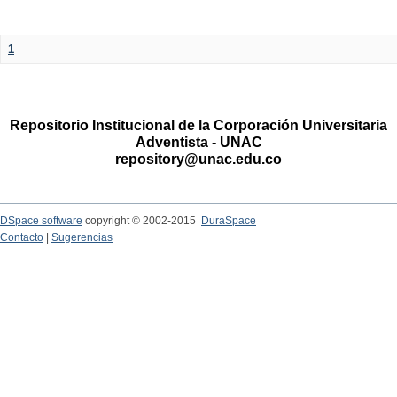
1
Repositorio Institucional de la Corporación Universitaria
Adventista - UNAC
repository@unac.edu.co
DSpace software
copyright © 2002-2015
DuraSpace
Contacto
|
Sugerencias