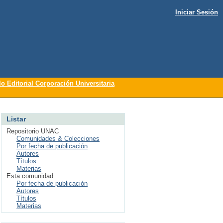
Iniciar Sesión
lo Editorial Corporación Universitaria
Listar
Repositorio UNAC
Comunidades & Colecciones
Por fecha de publicación
Autores
Títulos
Materias
Esta comunidad
Por fecha de publicación
Autores
Títulos
Materias