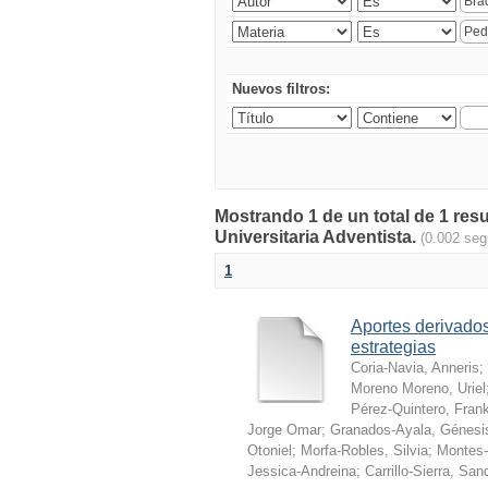
Nuevos filtros:
Mostrando 1 de un total de 1 res
Universitaria Adventista.
(0.002 se
1
Aportes derivados
estrategias
Coria-Navia, Anneris
;
Moreno Moreno, Uriel
Pérez-Quintero, Fran
Jorge Omar
;
Granados-Ayala, Génesi
Otoniel
;
Morfa-Robles, Silvia
;
Montes-
Jessica-Andreina
;
Carrillo-Sierra, San