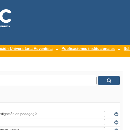
ación Universitaria Adventista
→
Publicaciones institucionales
→
Sel