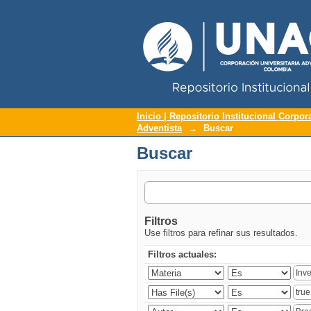
Repositorio Institucional UNAC
Buscar
Inicio | Repositorio Institucional Corpor
Adventista
→
Buscar
Buscar
Filtros
Use filtros para refinar sus resultados.
Filtros actuales: