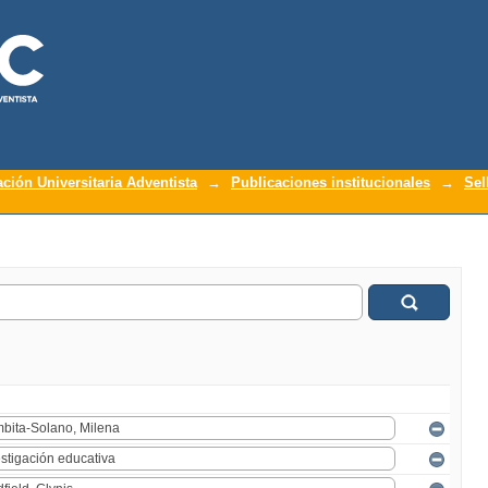
ación Universitaria Adventista
→
Publicaciones institucionales
→
Sel