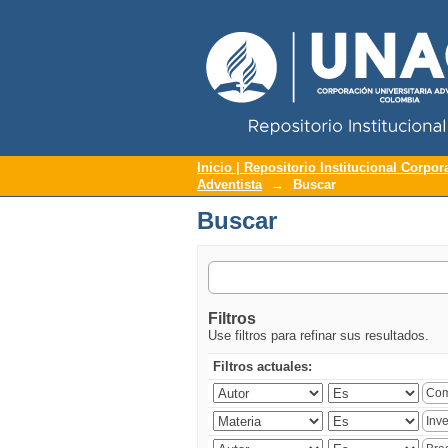
Repositorio Institucional UNAC
Buscar
Inicio | Repositorio Institucional Corpor
Adventista
→
Buscar
Buscar
Filtros
Use filtros para refinar sus resultados.
Filtros actuales: