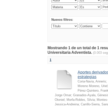
Nuevos filtros:
Mostrando 1 de un total de 1 res
Universitaria Adventista.
(0.003 se
1
Aportes derivados
estrategias
Coria-Navia, Anneris
;
Moreno Moreno, Uriel
Pérez-Quintero, Fran
Jorge Omar
;
Granados-Ayala, Génesi
Otoniel
;
Morfa-Robles, Silvia
;
Montes-
Jessica-Andreina
;
Carrillo-Sierra, San