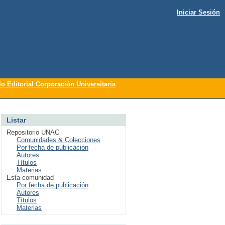
Iniciar Sesión
lo Editorial Corporación Universitaria
Listar
Repositorio UNAC
Comunidades & Colecciones
Por fecha de publicación
Autores
Títulos
Materias
Esta comunidad
Por fecha de publicación
Autores
Títulos
Materias