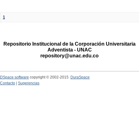
1
Repositorio Institucional de la Corporación Universitaria
Adventista - UNAC
repository@unac.edu.co
DSpace software
copyright © 2002-2015
DuraSpace
Contacto
|
Sugerencias