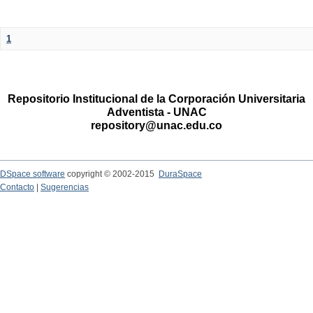
1
Repositorio Institucional de la Corporación Universitaria
Adventista - UNAC
repository@unac.edu.co
DSpace software
copyright © 2002-2015
DuraSpace
Contacto
|
Sugerencias