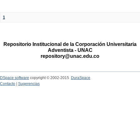
1
Repositorio Institucional de la Corporación Universitaria
Adventista - UNAC
repository@unac.edu.co
DSpace software
copyright © 2002-2015
DuraSpace
Contacto
|
Sugerencias