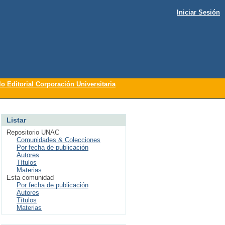
Iniciar Sesión
lo Editorial Corporación Universitaria
Listar
Repositorio UNAC
Comunidades & Colecciones
Por fecha de publicación
Autores
Títulos
Materias
Esta comunidad
Por fecha de publicación
Autores
Títulos
Materias