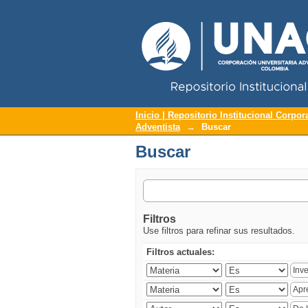
Repositorio Institucional UNAC
Buscar
Inicio | Repositorio Institucional Corpor
Adventista
→
Buscar
Buscar
Filtros
Use filtros para refinar sus resultados.
Filtros actuales: