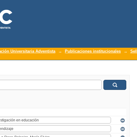
ación Universitaria Adventista
→
Publicaciones institucionales
→
Sel