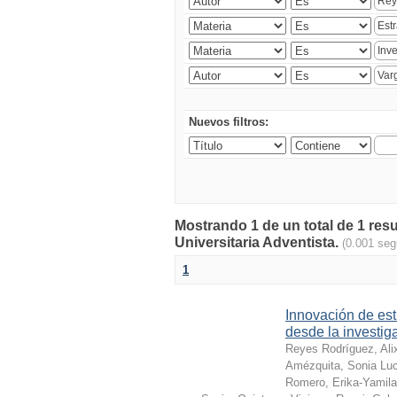
Nuevos filtros:
Mostrando 1 de un total de 1 res
Universitaria Adventista.
(0.001 se
1
Innovación de est
desde la investig
Reyes Rodríguez, Ali
Amézquita, Sonia Lu
Romero, Erika-Yamila