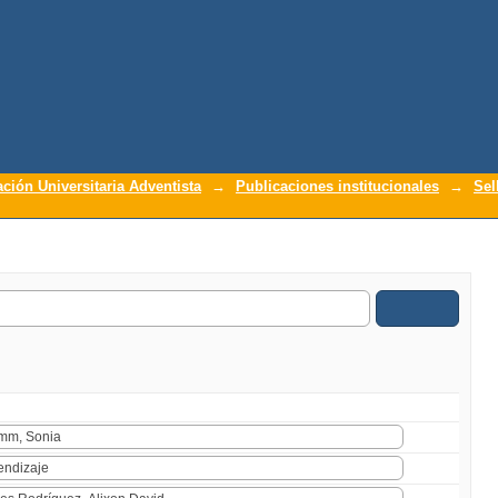
ación Universitaria Adventista
→
Publicaciones institucionales
→
Sel