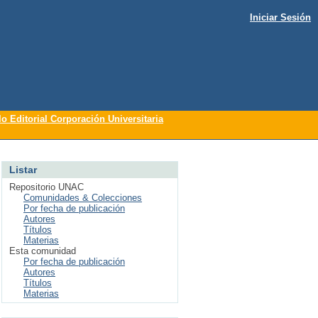
Iniciar Sesión
lo Editorial Corporación Universitaria
Listar
Repositorio UNAC
Comunidades & Colecciones
Por fecha de publicación
Autores
Títulos
Materias
Esta comunidad
Por fecha de publicación
Autores
Títulos
Materias