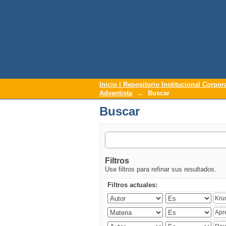
Repositorio Institucional UNAC
Buscar
Inicio | Repositorio Institucional Corpor
Adventista
→
Buscar
Buscar
Filtros
Use filtros para refinar sus resultados.
Filtros actuales: