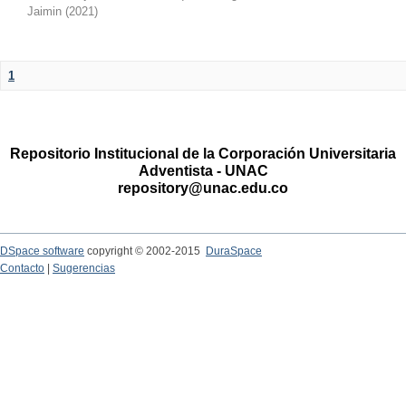
Jaimin
(
2021
)
1
Repositorio Institucional de la Corporación Universitaria
Adventista - UNAC
repository@unac.edu.co
DSpace software
copyright © 2002-2015
DuraSpace
Contacto
|
Sugerencias