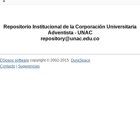
Repositorio Institucional de la Corporación Universitaria
Adventista - UNAC
repository@unac.edu.co
DSpace software
copyright © 2002-2015
DuraSpace
Contacto
|
Sugerencias