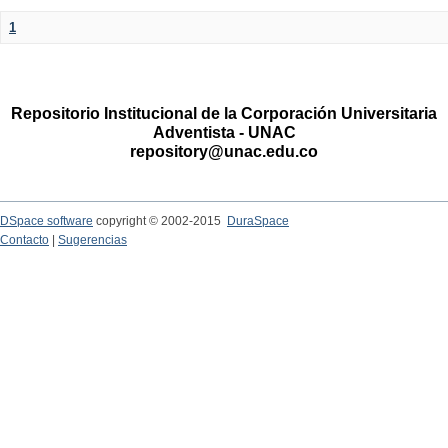
1
Repositorio Institucional de la Corporación Universitaria
Adventista - UNAC
repository@unac.edu.co
DSpace software
copyright © 2002-2015
DuraSpace
Contacto
|
Sugerencias