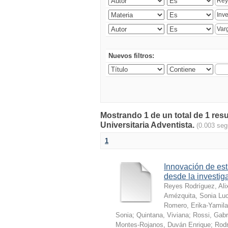
Nuevos filtros:
Mostrando 1 de un total de 1 res
Universitaria Adventista.
(0.003 se
1
Innovación de est
desde la investig
Reyes Rodríguez, Ali
Amézquita, Sonia Lu
Romero, Erika-Yamila
Sonia
;
Quintana, Viviana
;
Rossi, Gabr
Montes-Rojanos, Duván Enrique
;
Rodr