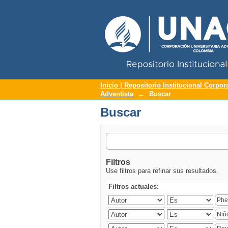
Repositorio Institucional UNAC
Buscar
Inicio | Repositorio Institucional Corpor
Adventista
→
Buscar
Buscar
Filtros
Use filtros para refinar sus resultados.
Filtros actuales: