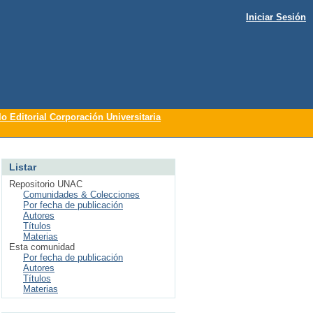
Iniciar Sesión
lo Editorial Corporación Universitaria
Listar
Repositorio UNAC
Comunidades & Colecciones
Por fecha de publicación
Autores
Títulos
Materias
Esta comunidad
Por fecha de publicación
Autores
Títulos
Materias