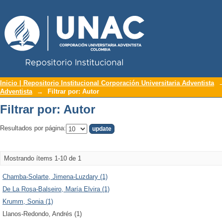
Repositorio Institucional UNAC
Filtrar por: Autor
Inicio | Repositorio Institucional Corporación Universitaria Adventista
Adventista
→
Filtrar por: Autor
Filtrar por: Autor
Resultados por página:
Mostrando ítems 1-10 de 1
Chamba-Solarte, Jimena-Luzdary (1)
De La Rosa-Balseiro, María Elvira (1)
Krumm, Sonia (1)
Llanos-Redondo, Andrés (1)