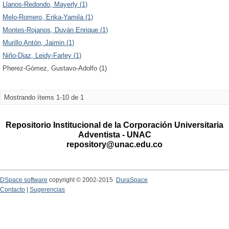
Llanos-Redondo, Mayerly (1)
Melo-Romero, Erika-Yamila (1)
Montes-Rojanos, Duván Enrique (1)
Murillo Antón, Jaimin (1)
Niño-Diaz, Leidy-Farley (1)
Pherez-Gómez, Gustavo-Adolfo (1)
Mostrando ítems 1-10 de 1
Repositorio Institucional de la Corporación Universitaria
Adventista - UNAC
repository@unac.edu.co
DSpace software
copyright © 2002-2015
DuraSpace
Contacto
|
Sugerencias