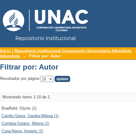
Repositorio Institucional UNAC
Filtrar por: Autor
Inicio | Repositorio Institucional Corporación Universitaria Adventista
Adventista
→
Filtrar por: Autor
Filtrar por: Autor
Resultados por página:
Mostrando ítems 1-10 de 1
Bradfield, Glynis (1)
Carrillo-Sierra, Sandra-Milena (1)
Combita-Solano, Milena (1)
Coria-Navia, Anneris (1)