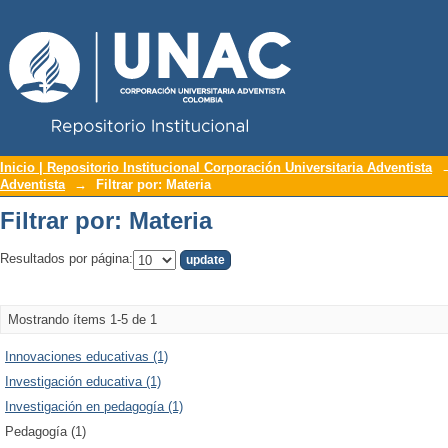
Repositorio Institucional UNAC
Filtrar por: Materia
Inicio | Repositorio Institucional Corporación Universitaria Adventista
Adventista
→
Filtrar por: Materia
Filtrar por: Materia
Resultados por página:
Mostrando ítems 1-5 de 1
Innovaciones educativas (1)
Investigación educativa (1)
Investigación en pedagogía (1)
Pedagogía (1)