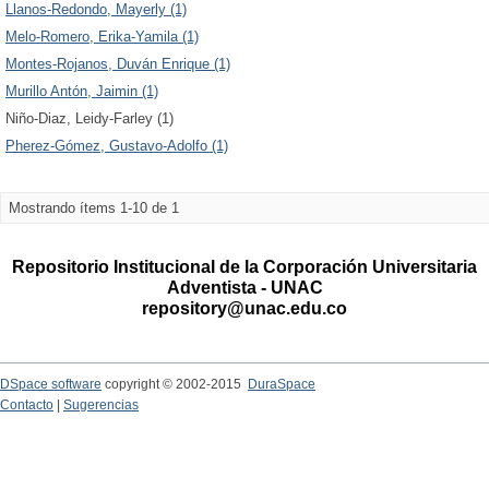
Llanos-Redondo, Mayerly (1)
Melo-Romero, Erika-Yamila (1)
Montes-Rojanos, Duván Enrique (1)
Murillo Antón, Jaimin (1)
Niño-Diaz, Leidy-Farley (1)
Pherez-Gómez, Gustavo-Adolfo (1)
Mostrando ítems 1-10 de 1
Repositorio Institucional de la Corporación Universitaria
Adventista - UNAC
repository@unac.edu.co
DSpace software
copyright © 2002-2015
DuraSpace
Contacto
|
Sugerencias