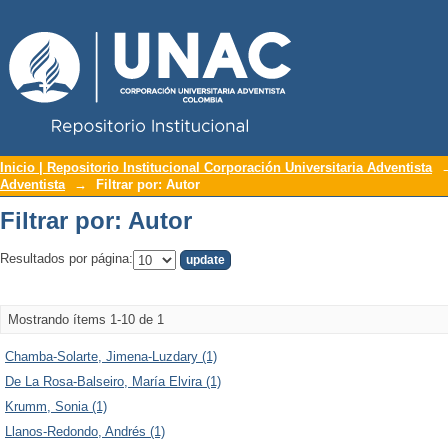
Repositorio Institucional UNAC
Filtrar por: Autor
Inicio | Repositorio Institucional Corporación Universitaria Adventista
Adventista
→
Filtrar por: Autor
Filtrar por: Autor
Resultados por página:
Mostrando ítems 1-10 de 1
Chamba-Solarte, Jimena-Luzdary (1)
De La Rosa-Balseiro, María Elvira (1)
Krumm, Sonia (1)
Llanos-Redondo, Andrés (1)