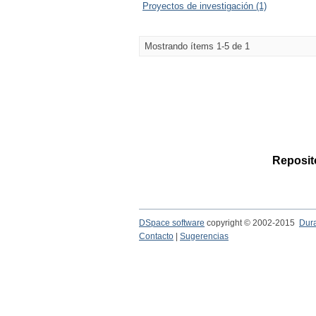
Proyectos de investigación (1)
Mostrando ítems 1-5 de 1
Reposito
DSpace software
copyright © 2002-2015
Dur
Contacto
|
Sugerencias