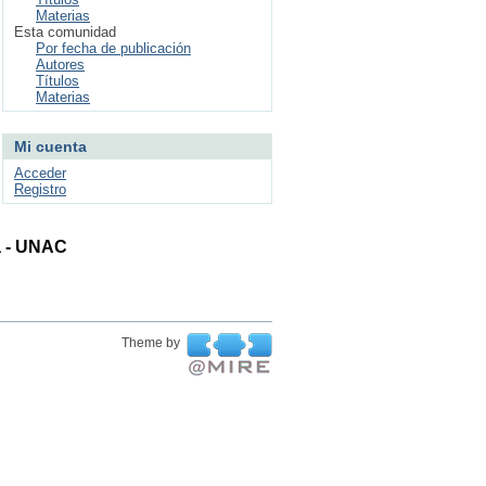
Materias
Esta comunidad
Por fecha de publicación
Autores
Títulos
Materias
Mi cuenta
Acceder
Registro
ta - UNAC
Theme by