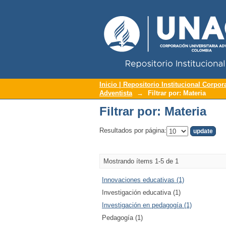
Repositorio Institucional UNAC
Filtrar por: Materia
Inicio | Repositorio Institucional Corpor
Adventista
→
Filtrar por: Materia
Filtrar por: Materia
Resultados por página:
Mostrando ítems 1-5 de 1
Innovaciones educativas (1)
Investigación educativa (1)
Investigación en pedagogía (1)
Pedagogía (1)