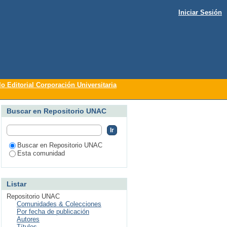
Iniciar Sesión
lo Editorial Corporación Universitaria
Buscar en Repositorio UNAC
Buscar en Repositorio UNAC
Esta comunidad
Listar
Repositorio UNAC
Comunidades & Colecciones
Por fecha de publicación
Autores
Títulos