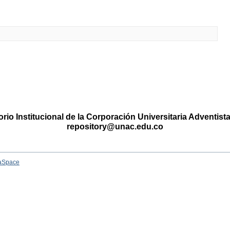
rio Institucional de la Corporación Universitaria Adventis
repository@unac.edu.co
aSpace