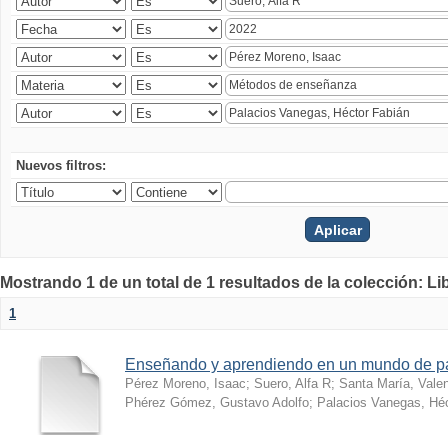
Nuevos filtros:
Mostrando 1 de un total de 1 resultados de la colección: Li
1
Enseñando y aprendiendo en un mundo de 
Pérez Moreno, Isaac
;
Suero, Alfa R
;
Santa María, Vale
Phérez Gómez, Gustavo Adolfo
;
Palacios Vanegas, Héc