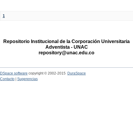
1
Repositorio Institucional de la Corporación Universitaria
Adventista - UNAC
repository@unac.edu.co
DSpace software
copyright © 2002-2015
DuraSpace
Contacto
|
Sugerencias