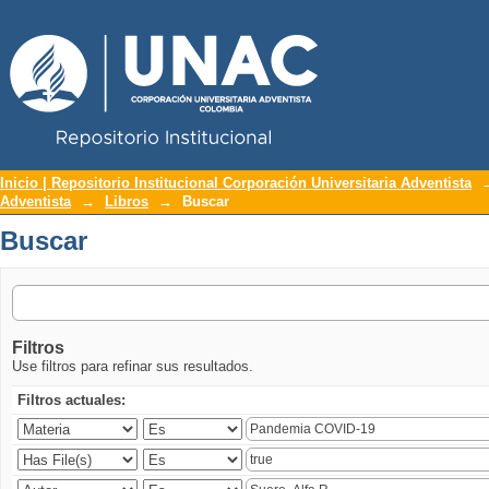
Repositorio Institucional UNAC
Buscar
Inicio | Repositorio Institucional Corporación Universitaria Adventista
Adventista
→
Libros
→
Buscar
Buscar
Filtros
Use filtros para refinar sus resultados.
Filtros actuales: