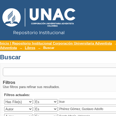
Repositorio Institucional UNAC
Buscar
Inicio | Repositorio Institucional Corporación Universitaria Adventista
Adventista
→
Libros
→
Buscar
Buscar
Filtros
Use filtros para refinar sus resultados.
Filtros actuales: