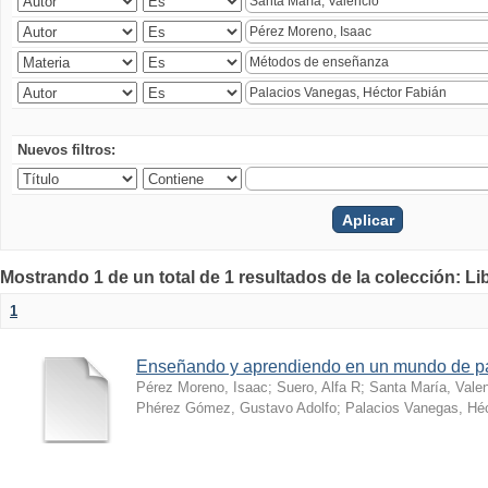
Nuevos filtros:
Mostrando 1 de un total de 1 resultados de la colección: Li
1
Enseñando y aprendiendo en un mundo de 
Pérez Moreno, Isaac
;
Suero, Alfa R
;
Santa María, Vale
Phérez Gómez, Gustavo Adolfo
;
Palacios Vanegas, Héc