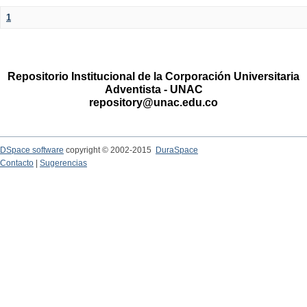
1
Repositorio Institucional de la Corporación Universitaria
Adventista - UNAC
repository@unac.edu.co
DSpace software
copyright © 2002-2015
DuraSpace
Contacto
|
Sugerencias