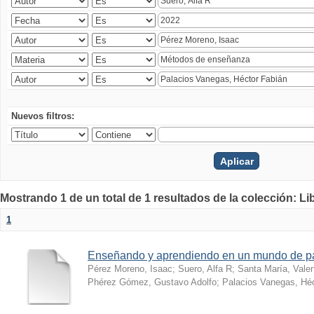
Nuevos filtros:
Mostrando 1 de un total de 1 resultados de la colección: Li
1
Enseñando y aprendiendo en un mundo de 
Pérez Moreno, Isaac
;
Suero, Alfa R
;
Santa María, Vale
Phérez Gómez, Gustavo Adolfo
;
Palacios Vanegas, Héc