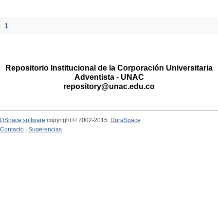
1
Repositorio Institucional de la Corporación Universitaria
Adventista - UNAC
repository@unac.edu.co
DSpace software
copyright © 2002-2015
DuraSpace
Contacto
|
Sugerencias