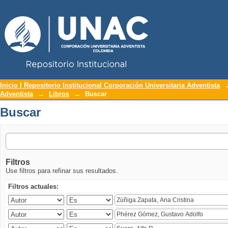
Repositorio Institucional UNAC
Buscar
Inicio | Repositorio Institucional Corporación Universitaria Adventista
Adventista
→
Libros
→
Buscar
Buscar
Filtros
Use filtros para refinar sus resultados.
Filtros actuales: