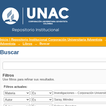
Repositorio Institucional UNAC
Buscar
Inicio | Repositorio Institucional Corporación Universitaria Adventista
Adventista
→
Libros
→
Buscar
Buscar
Filtros
Use filtros para refinar sus resultados.
Filtros actuales: