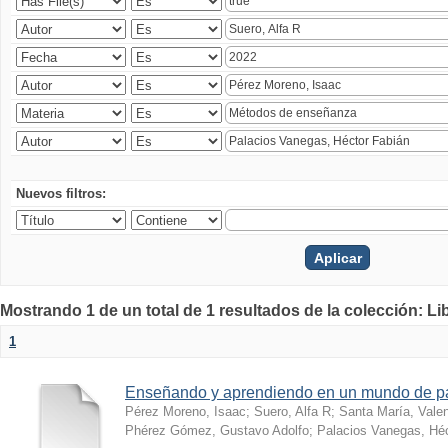
Nuevos filtros:
Mostrando 1 de un total de 1 resultados de la colección: Li
1
Enseñando y aprendiendo en un mundo de 
Pérez Moreno, Isaac
;
Suero, Alfa R
;
Santa María, Vale
Phérez Gómez, Gustavo Adolfo
;
Palacios Vanegas, Héc