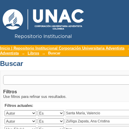
Repositorio Institucional UNAC
Buscar
Inicio | Repositorio Institucional Corporación Universitaria Adventista
Adventista
→
Libros
→
Buscar
Buscar
Filtros
Use filtros para refinar sus resultados.
Filtros actuales: