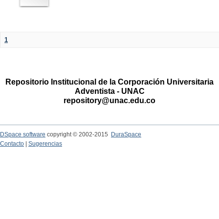
1
Repositorio Institucional de la Corporación Universitaria
Adventista - UNAC
repository@unac.edu.co
DSpace software
copyright © 2002-2015
DuraSpace
Contacto
|
Sugerencias