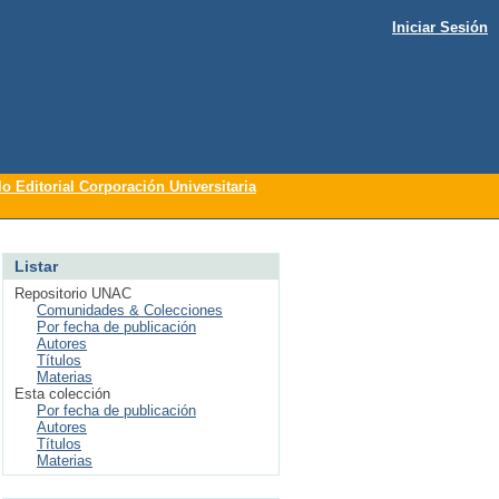
Iniciar Sesión
lo Editorial Corporación Universitaria
Listar
Repositorio UNAC
Comunidades & Colecciones
Por fecha de publicación
Autores
Títulos
Materias
Esta colección
Por fecha de publicación
Autores
Títulos
Materias