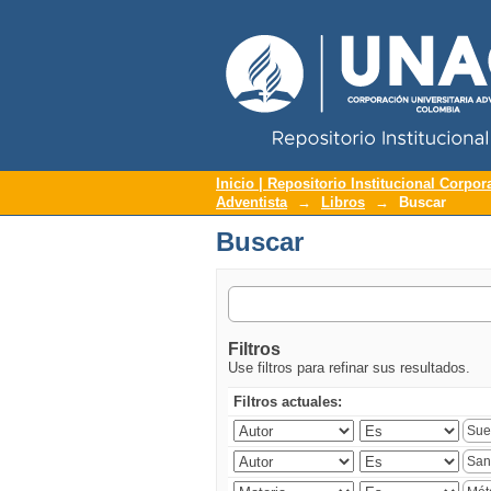
Repositorio Institucional UNAC
Buscar
Inicio | Repositorio Institucional Corpor
Adventista
→
Libros
→
Buscar
Buscar
Filtros
Use filtros para refinar sus resultados.
Filtros actuales: