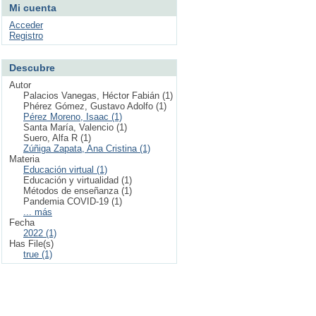
Mi cuenta
Acceder
Registro
Descubre
Autor
Palacios Vanegas, Héctor Fabián (1)
Phérez Gómez, Gustavo Adolfo (1)
Pérez Moreno, Isaac (1)
Santa María, Valencio (1)
Suero, Alfa R (1)
Zúñiga Zapata, Ana Cristina (1)
Materia
Educación virtual (1)
Educación y virtualidad (1)
Métodos de enseñanza (1)
Pandemia COVID-19 (1)
... más
Fecha
2022 (1)
Has File(s)
true (1)