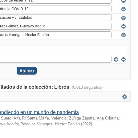
ltados de la colección: Libros.
(0.013 segundos)
endiendo en un mundo de pandemia
;
Suero, Alfa R
;
Santa María, Valencio
;
Zúñiga Zapata, Ana Cristina
;
vo Adolfo
;
Palacios Vanegas, Héctor Fabián
(
2022
)