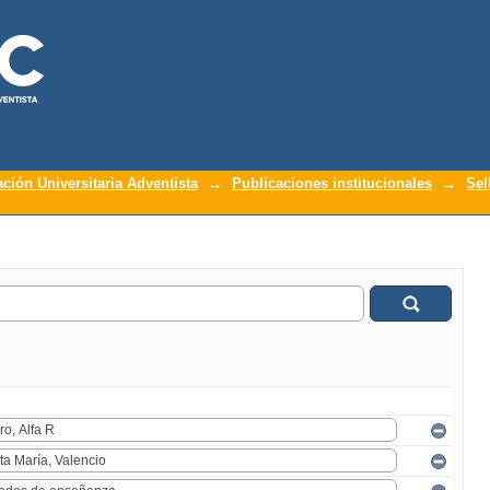
ación Universitaria Adventista
→
Publicaciones institucionales
→
Sel