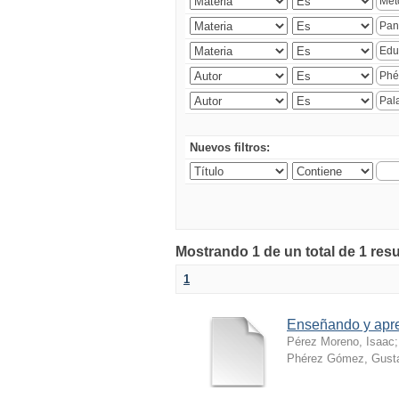
Nuevos filtros:
Mostrando 1 de un total de 1 resu
1
Enseñando y apr
Pérez Moreno, Isaac
Phérez Gómez, Gusta