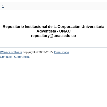
1
Repositorio Institucional de la Corporación Universitaria
Adventista - UNAC
repository@unac.edu.co
DSpace software
copyright © 2002-2015
DuraSpace
Contacto
|
Sugerencias