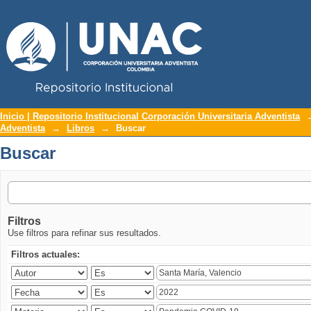
Repositorio Institucional UNAC
Buscar
Inicio | Repositorio Institucional Corporación Universitaria Adventista
Adventista
→
Libros
→
Buscar
Buscar
Filtros
Use filtros para refinar sus resultados.
Filtros actuales: