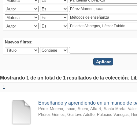
Nuevos filtros:
Mostrando 1 de un total de 1 resultados de la colección: Li
1
Enseñando y aprendiendo en un mundo de 
Pérez Moreno, Isaac
;
Suero, Alfa R
;
Santa María, Vale
Phérez Gómez, Gustavo Adolfo
;
Palacios Vanegas, Héc