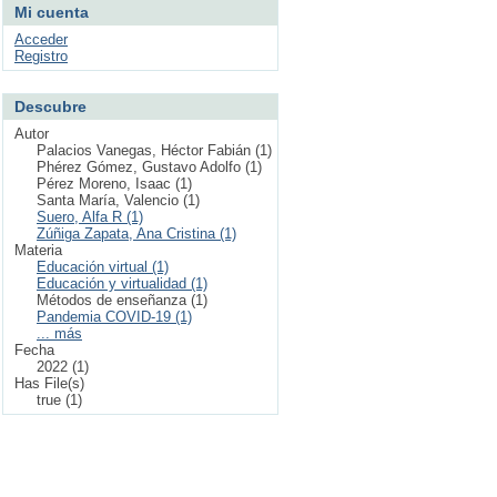
Mi cuenta
Acceder
Registro
Descubre
Autor
Palacios Vanegas, Héctor Fabián (1)
Phérez Gómez, Gustavo Adolfo (1)
Pérez Moreno, Isaac (1)
Santa María, Valencio (1)
Suero, Alfa R (1)
Zúñiga Zapata, Ana Cristina (1)
Materia
Educación virtual (1)
Educación y virtualidad (1)
Métodos de enseñanza (1)
Pandemia COVID-19 (1)
... más
Fecha
2022 (1)
Has File(s)
true (1)