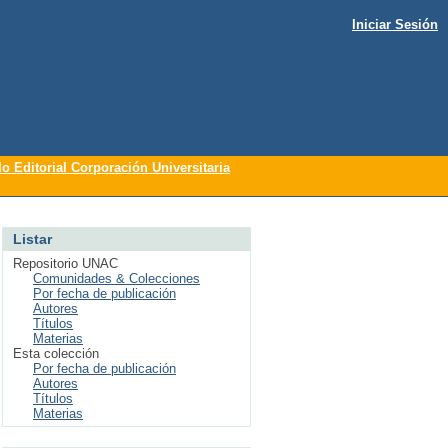
Iniciar Sesión
lo Editorial Corporación Universitaria
Listar
Repositorio UNAC
Comunidades & Colecciones
Por fecha de publicación
Autores
Títulos
Materias
Esta colección
Por fecha de publicación
Autores
Títulos
Materias