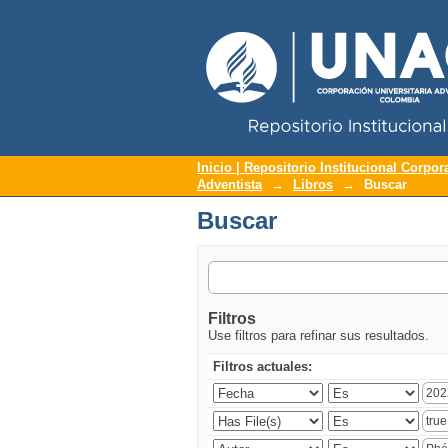
Repositorio Institucional UNAC
Buscar
Inicio | Repositorio Institucional Corpor
Adventista
→
Libros
→
Buscar
Buscar
Filtros
Use filtros para refinar sus resultados.
Filtros actuales: