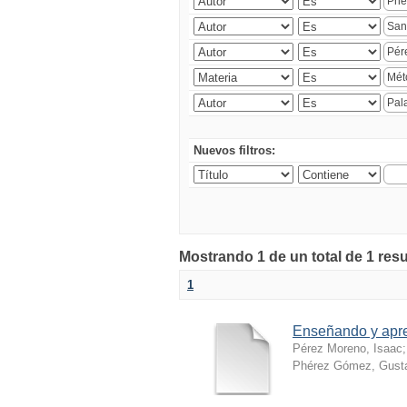
Nuevos filtros:
Mostrando 1 de un total de 1 resu
1
Enseñando y apr
Pérez Moreno, Isaac
Phérez Gómez, Gusta