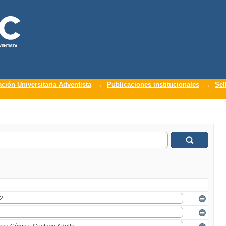
ación Universitaria Adventista
→
Publicaciones institucionales
→
Sel