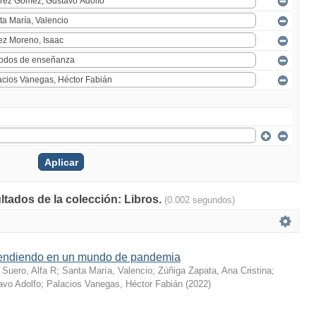
ltados de la colección: Libros.
(0.002 segundos)
endiendo en un mundo de pandemia
;
Suero, Alfa R
;
Santa María, Valencio
;
Zúñiga Zapata, Ana Cristina
;
vo Adolfo
;
Palacios Vanegas, Héctor Fabián
(
2022
)