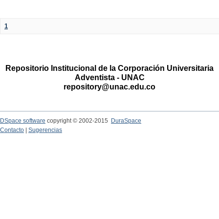
1
Repositorio Institucional de la Corporación Universitaria
Adventista - UNAC
repository@unac.edu.co
DSpace software
copyright © 2002-2015
DuraSpace
Contacto
|
Sugerencias