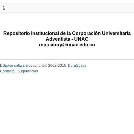
1
Repositorio Institucional de la Corporación Universitaria
Adventista - UNAC
repository@unac.edu.co
DSpace software
copyright © 2002-2015
DuraSpace
Contacto
|
Sugerencias