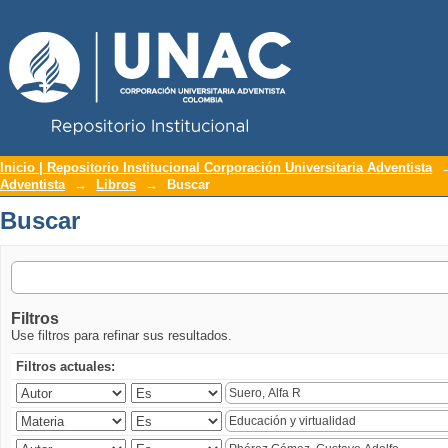
Repositorio Institucional UNAC
Buscar
Inicio | Repositorio Institucional Corporación Universitaria Adventista
Adventista
→
Libros
→
Buscar
Buscar
Filtros
Use filtros para refinar sus resultados.
Filtros actuales: