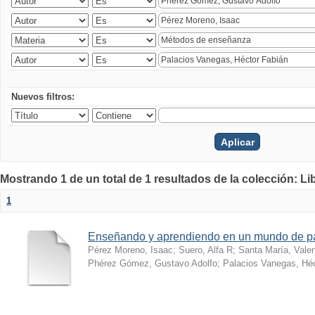
Nuevos filtros:
Mostrando 1 de un total de 1 resultados de la colección: Li
1
Enseñando y aprendiendo en un mundo de 
Pérez Moreno, Isaac
;
Suero, Alfa R
;
Santa María, Vale
Phérez Gómez, Gustavo Adolfo
;
Palacios Vanegas, Héc